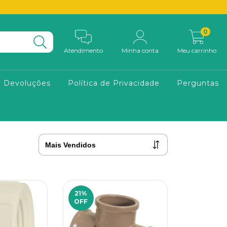
0
Atendimento
Minha conta
Meu carrinho
e Devoluções
Política de Privacidade
Perguntas
21
%
OFF