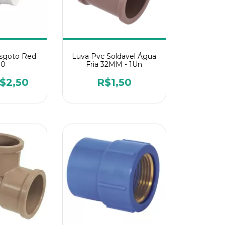
sgoto Red
Luva Pvc Soldavel Água
40
Fria 32MM - 1Un
$2,50
R$1,50