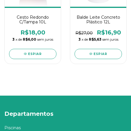
Cesto Redondo
Balde Leite Concreto
C/Tampa 10L
Plástico 12L
R$18,00
R$16,90
R$27,00
3
x de
R$6,00
sem juros
3
x de
R$5,63
sem juros
ESPIAR
ESPIAR
Departamentos
Piscinas