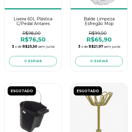
Lixeira 60L Plástica
Balde Limpeza
C/Pedal Antares
Esfregão Mop
R$98,00
R$99,00
R$76,50
R$65,90
3
x de
R$25,50
sem juros
3
x de
R$21,97
sem juros
ESPIAR
ESPIAR
ESGOTADO
ESGOTADO