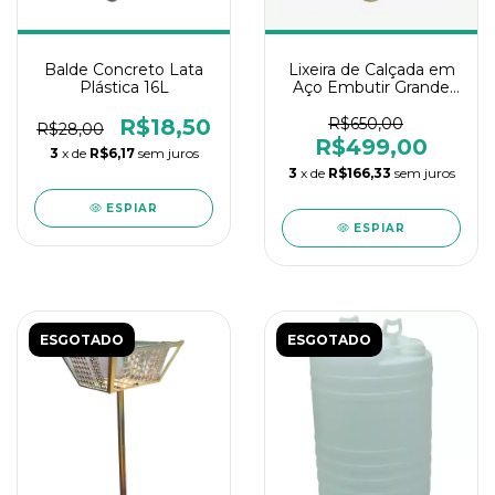
Balde Concreto Lata
Lixeira de Calçada em
Plástica 16L
Aço Embutir Grande
Elegance
R$18,50
R$650,00
R$28,00
R$499,00
3
x de
R$6,17
sem juros
3
x de
R$166,33
sem juros
ESPIAR
ESPIAR
ESGOTADO
ESGOTADO