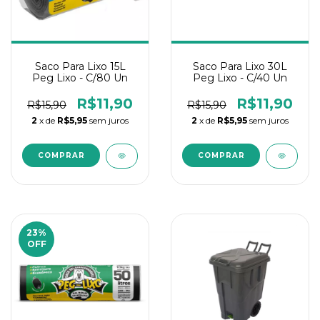
Saco Para Lixo 15L
Saco Para Lixo 30L
Peg Lixo - C/80 Un
Peg Lixo - C/40 Un
R$11,90
R$11,90
R$15,90
R$15,90
2
x de
R$5,95
sem juros
2
x de
R$5,95
sem juros
23
%
OFF