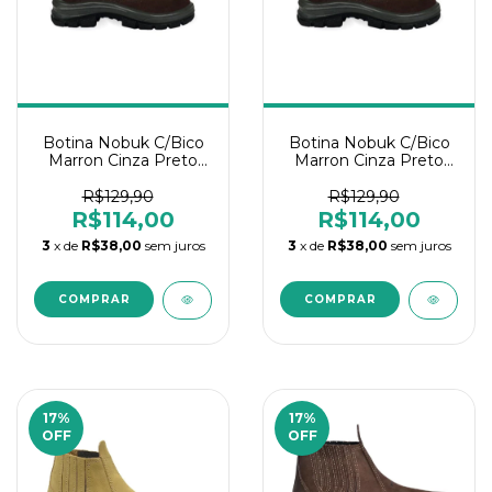
Botina Nobuk C/Bico
Botina Nobuk C/Bico
Marron Cinza Preto
Marron Cinza Preto
N°43
N°39
R$129,90
R$129,90
R$114,00
R$114,00
3
x de
R$38,00
sem juros
3
x de
R$38,00
sem juros
17
%
17
%
OFF
OFF