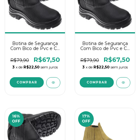
Botina de Segurança
Botina de Segurança
Com Bico de Pvc e CA
Com Bico de Pvc e CA
Nº44
Nº45
R$67,50
R$67,50
R$79,90
R$79,90
3
x de
R$22,50
sem juros
3
x de
R$22,50
sem juros
16
%
17
%
OFF
OFF