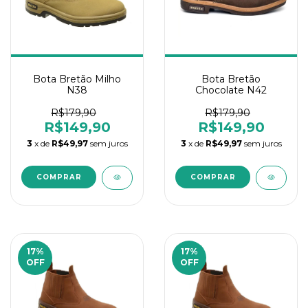
Bota Bretão Milho
Bota Bretão
N38
Chocolate N42
R$179,90
R$179,90
R$149,90
R$149,90
3
x de
R$49,97
sem juros
3
x de
R$49,97
sem juros
17
%
17
%
OFF
OFF