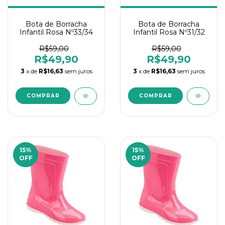
Bota de Borracha
Bota de Borracha
Infantil Rosa Nº33/34
Infantil Rosa Nº31/32
R$59,00
R$59,00
R$49,90
R$49,90
3
x de
R$16,63
sem juros
3
x de
R$16,63
sem juros
15
%
15
%
OFF
OFF