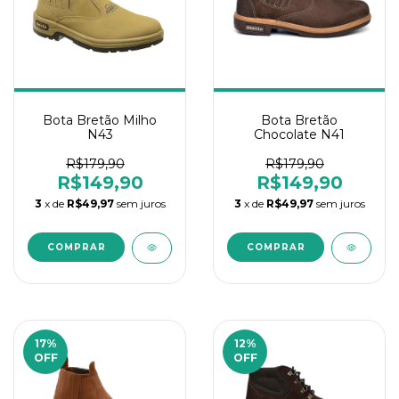
Bota Bretão Milho
Bota Bretão
N43
Chocolate N41
R$179,90
R$179,90
R$149,90
R$149,90
3
x de
R$49,97
sem juros
3
x de
R$49,97
sem juros
17
%
12
%
OFF
OFF