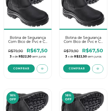
Botina de Segurança
Botina de Segurança
Com Bico de Pvc e CA
Com Bico de Pvc e CA
Nº38
Nº39
R$67,50
R$67,50
R$79,90
R$79,90
3
x de
R$22,50
sem juros
3
x de
R$22,50
sem juros
16
%
16
%
OFF
OFF