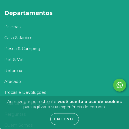
Departamentos
Piscinas
Casa & Jardim
Pesca & Camping
Pet & Vet
Reforma
Atacado
Trocas e Devoluções
Ao navegar por este site
você aceita o uso de cookies
Política de Privacidade
para agilizar a sua experiência de compra.
Perguntas
ENTENDI
Quem Somos