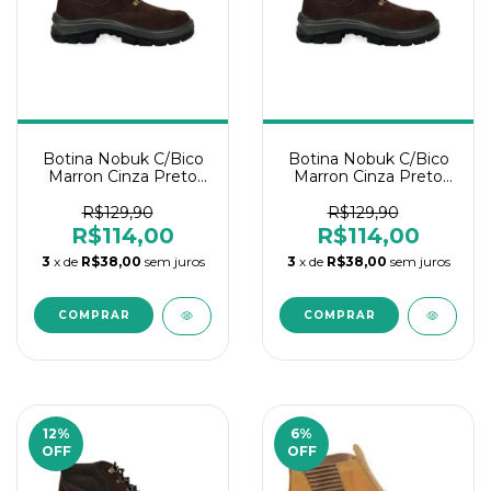
Botina Nobuk C/Bico
Botina Nobuk C/Bico
Marron Cinza Preto
Marron Cinza Preto
N°40
N°38
R$129,90
R$129,90
R$114,00
R$114,00
3
x de
R$38,00
sem juros
3
x de
R$38,00
sem juros
12
%
6
%
OFF
OFF