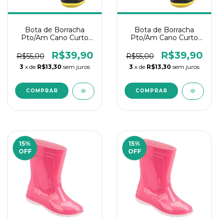
Bota de Borracha
Bota de Borracha
Pto/Am Cano Curto
Pto/Am Cano Curto
Nº39
Nº34/35
R$39,90
R$39,90
R$55,00
R$55,00
3
x de
R$13,30
sem juros
3
x de
R$13,30
sem juros
15
%
15
%
OFF
OFF