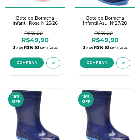
Bota de Borracha
Bota de Borracha
Infantil Rosa Nº25/26
Infantil Azul Nº27/28
R$59,00
R$59,00
R$49,90
R$49,90
3
x de
R$16,63
sem juros
3
x de
R$16,63
sem juros
15
%
15
%
OFF
OFF