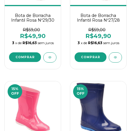
Bota de Borracha
Bota de Borracha
Infantil Rosa Nº29/30
Infantil Rosa Nº27/28
R$59,00
R$59,00
R$49,90
R$49,90
3
x de
R$16,63
sem juros
3
x de
R$16,63
sem juros
15
%
15
%
OFF
OFF