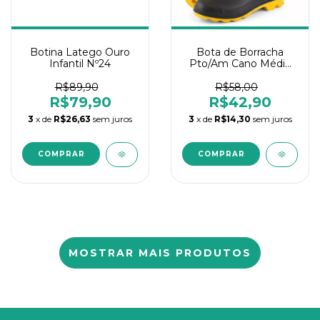
Botina Latego Ouro
Bota de Borracha
Infantil Nº24
Pto/Am Cano Médio
Nº43
R$89,90
R$58,00
R$79,90
R$42,90
3
x de
R$26,63
sem juros
3
x de
R$14,30
sem juros
MOSTRAR MAIS PRODUTOS