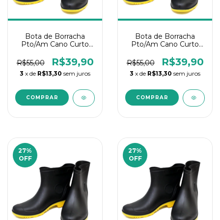
Bota de Borracha
Bota de Borracha
Pto/Am Cano Curto
Pto/Am Cano Curto
Nº43
Nº41
R$39,90
R$39,90
R$55,00
R$55,00
3
x de
R$13,30
sem juros
3
x de
R$13,30
sem juros
27
%
27
%
OFF
OFF