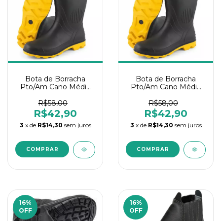
Bota de Borracha
Bota de Borracha
Pto/Am Cano Médio
Pto/Am Cano Médio
Nº40
Nº39
R$58,00
R$58,00
R$42,90
R$42,90
3
x de
R$14,30
sem juros
3
x de
R$14,30
sem juros
16
%
16
%
OFF
OFF