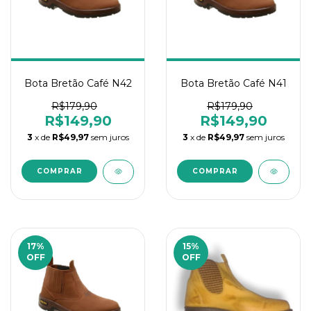
Bota Bretão Café N42
Bota Bretão Café N41
R$179,90
R$179,90
R$149,90
R$149,90
3
x de
R$49,97
sem juros
3
x de
R$49,97
sem juros
17
%
15
%
OFF
OFF