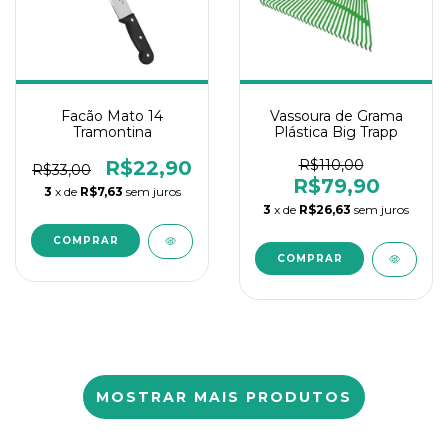
Facão Mato 14
Vassoura de Grama
Tramontina
Plástica Big Trapp
R$22,90
R$110,00
R$33,00
R$79,90
3
x de
R$7,63
sem juros
3
x de
R$26,63
sem juros
MOSTRAR MAIS PRODUTOS