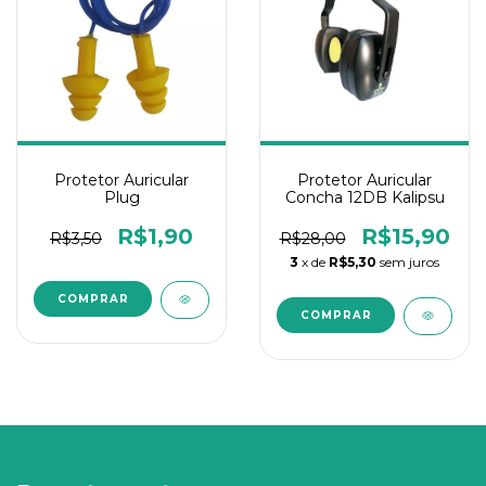
Protetor Auricular
Protetor Auricular
Plug
Concha 12DB Kalipsu
R$1,90
R$15,90
R$3,50
R$28,00
3
x de
R$5,30
sem juros