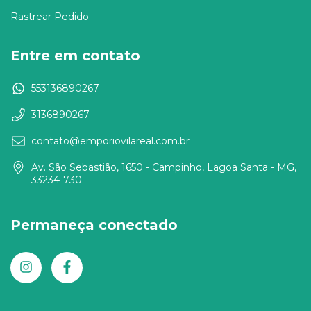
Rastrear Pedido
Entre em contato
553136890267
3136890267
contato@emporiovilareal.com.br
Av. São Sebastião, 1650 - Campinho, Lagoa Santa - MG,
33234-730
Permaneça conectado