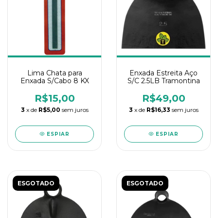
Lima Chata para
Enxada Estreita Aço
Enxada S/Cabo 8 KX
S/C 2.5LB Tramontina
R$15,00
R$49,00
3
x de
R$5,00
sem juros
3
x de
R$16,33
sem juros
ESPIAR
ESPIAR
ESGOTADO
ESGOTADO