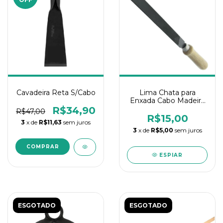
Cavadeira Reta S/Cabo
Lima Chata para
Enxada Cabo Madeira
Paralela
R$34,90
R$47,00
R$15,00
3
x de
R$11,63
sem juros
3
x de
R$5,00
sem juros
ESPIAR
ESGOTADO
ESGOTADO