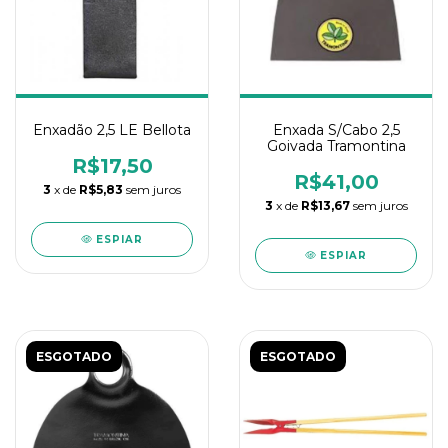
Enxadão 2,5 LE Bellota
Enxada S/Cabo 2,5
Goivada Tramontina
R$17,50
R$41,00
3
x de
R$5,83
sem juros
3
x de
R$13,67
sem juros
ESPIAR
ESPIAR
ESGOTADO
ESGOTADO