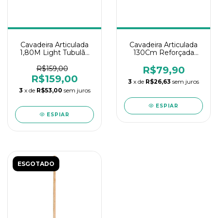
Cavadeira Articulada
Cavadeira Articulada
1,80M Light Tubulão
130Cm Reforçada
Tubular
Tramontina
R$159,00
R$79,90
R$159,00
3
x de
R$26,63
sem juros
3
x de
R$53,00
sem juros
ESPIAR
ESPIAR
ESGOTADO