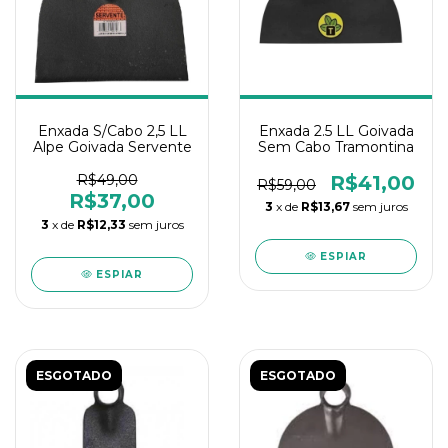
Enxada S/Cabo 2,5 LL
Enxada 2.5 LL Goivada
Alpe Goivada Servente
Sem Cabo Tramontina
R$49,00
R$41,00
R$59,00
R$37,00
3
x de
R$13,67
sem juros
3
x de
R$12,33
sem juros
ESPIAR
ESPIAR
ESGOTADO
ESGOTADO