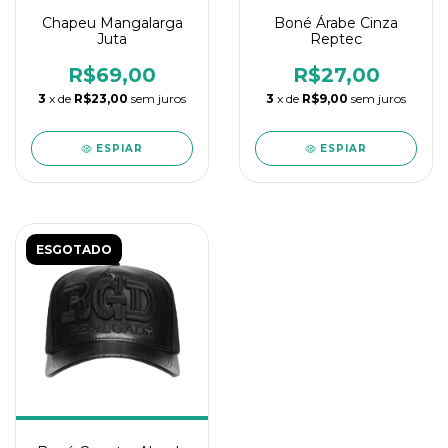
Chapeu Mangalarga
Boné Árabe Cinza
Juta
Reptec
R$69,00
R$27,00
3
x de
R$23,00
sem juros
3
x de
R$9,00
sem juros
ESPIAR
ESPIAR
ESGOTADO