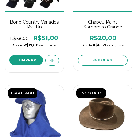
Chapeu Palha
Boné Country Variados
Sombreiro Grande
Rv 1Un
Artesanal
R$20,00
R$51,00
R$68,00
3
x de
R$6,67
sem juros
3
x de
R$17,00
sem juros
ESPIAR
ESGOTADO
ESGOTADO