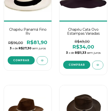
Chapéu Panamá Fino
Chapéu Cata Ovo
Rv
Estampas Variadas
R$81,90
R$49,00
R$96,00
R$34,00
3
x de
R$27,30
sem juros
3
x de
R$11,33
sem juros