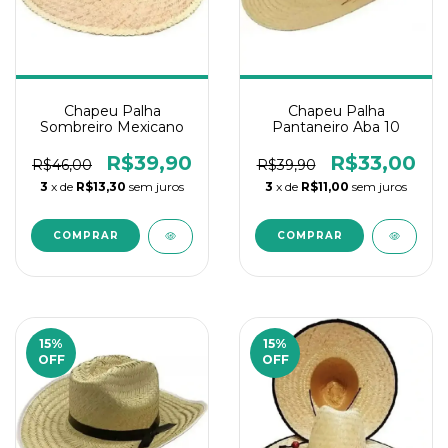
Chapeu Palha
Chapeu Palha
Sombreiro Mexicano
Pantaneiro Aba 10
R$39,90
R$33,00
R$46,00
R$39,90
3
x de
R$13,30
sem juros
3
x de
R$11,00
sem juros
15
%
15
%
OFF
OFF