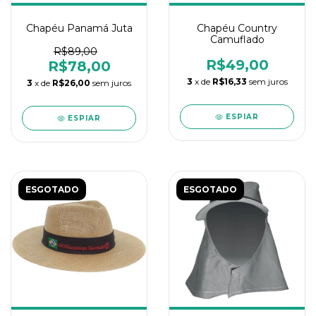
Chapéu Panamá Juta
Chapéu Country
Camuflado
R$89,00
R$49,00
R$78,00
3
x de
R$16,33
sem juros
3
x de
R$26,00
sem juros
ESPIAR
ESPIAR
ESGOTADO
ESGOTADO