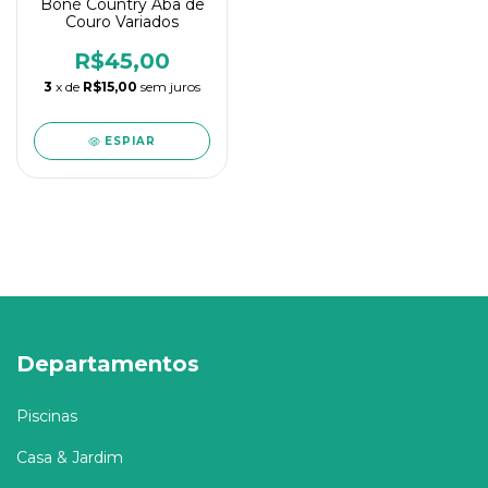
Boné Country Aba de
Couro Variados
R$45,00
3
x de
R$15,00
sem juros
ESPIAR
Departamentos
Piscinas
Casa & Jardim