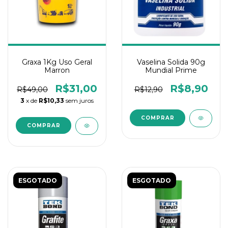
Graxa 1Kg Uso Geral
Vaselina Solida 90g
Marron
Mundial Prime
R$31,00
R$8,90
R$49,00
R$12,90
3
x de
R$10,33
sem juros
ESGOTADO
ESGOTADO