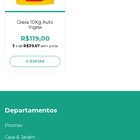
Graxa 10Kg Auto
Ingrax
R$119,00
3
x de
R$39,67
sem juros
ESPIAR
Departamentos
Piscinas
Casa & Jardim