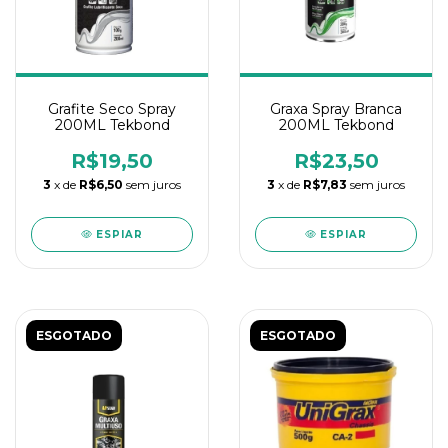
Grafite Seco Spray
Graxa Spray Branca
200ML Tekbond
200ML Tekbond
R$19,50
R$23,50
3
x de
R$6,50
sem juros
3
x de
R$7,83
sem juros
ESPIAR
ESPIAR
ESGOTADO
ESGOTADO